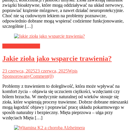
związki bioaktywne, które mogą oddziaływać na układ nerwowy,
poprawiać krążenie mózgowe, a nawet działać neuroprotekcyjnie.
Choć nie są cudownym lekiem na problemy poznawcze,
odpowiednio dobrane mogą wspierać codzienne funkcjonowanie,
szczególnie […]
Medycyna naturalna
Jakie zioła jako wsparcie trawienia?
23 czerwca, 2025
23 czerwca, 2025
Wpis
Sponsorowany
Comment(0)
Problemy z trawieniem to dolegliwość, która może wpływać na
komfort życia – objawia się uczuciem ciężkości, wzdęciami czy
bólem brzucha. W medycynie naturalnej od wieków stosuje się
zioła, które wspierają procesy trawienne. Dobrze dobrane mieszanki
mogą łagodzić objawy i poprawiać pracę układu pokarmowego w
sposób naturalny i bezpieczny. Mięta pieprzowa – ulga przy
wzdęciach Mięta […]