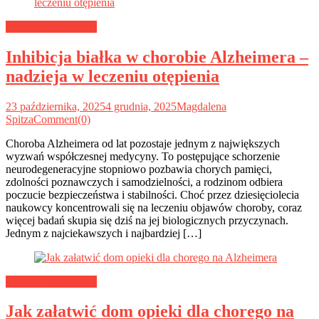
Zdrowie psychiczne
Inhibicja białka w chorobie Alzheimera –
nadzieja w leczeniu otępienia
23 października, 2025
4 grudnia, 2025
Magdalena
Spitza
Comment(0)
Choroba Alzheimera od lat pozostaje jednym z największych
wyzwań współczesnej medycyny. To postępujące schorzenie
neurodegeneracyjne stopniowo pozbawia chorych pamięci,
zdolności poznawczych i samodzielności, a rodzinom odbiera
poczucie bezpieczeństwa i stabilności. Choć przez dziesięciolecia
naukowcy koncentrowali się na leczeniu objawów choroby, coraz
więcej badań skupia się dziś na jej biologicznych przyczynach.
Jednym z najciekawszych i najbardziej […]
Zdrowie psychiczne
Jak załatwić dom opieki dla chorego na