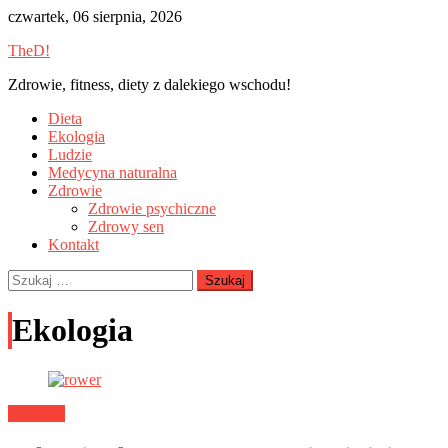
Skip
czwartek, 06 sierpnia, 2026
to
TheD!
content
Zdrowie, fitness, diety z dalekiego wschodu!
Dieta
Ekologia
Ludzie
Medycyna naturalna
Zdrowie
Zdrowie psychiczne
Zdrowy sen
Kontakt
Szukaj:
Ekologia
Ekologia