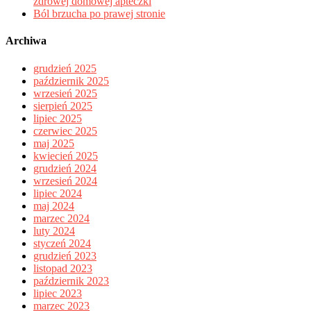
zdrowej domowej apteczki
Ból brzucha po prawej stronie
Archiwa
grudzień 2025
październik 2025
wrzesień 2025
sierpień 2025
lipiec 2025
czerwiec 2025
maj 2025
kwiecień 2025
grudzień 2024
wrzesień 2024
lipiec 2024
maj 2024
marzec 2024
luty 2024
styczeń 2024
grudzień 2023
listopad 2023
październik 2023
lipiec 2023
marzec 2023