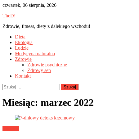
Skip
czwartek, 06 sierpnia, 2026
to
TheD!
content
Zdrowie, fitness, diety z dalekiego wschodu!
Dieta
Ekologia
Ludzie
Medycyna naturalna
Zdrowie
Zdrowie psychiczne
Zdrowy sen
Kontakt
Szukaj:
Miesiąc:
marzec 2022
Zdrowie