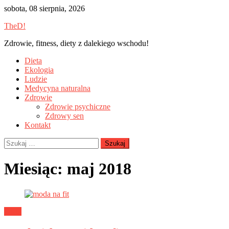
Skip
sobota, 08 sierpnia, 2026
to
TheD!
content
Zdrowie, fitness, diety z dalekiego wschodu!
Dieta
Ekologia
Ludzie
Medycyna naturalna
Zdrowie
Zdrowie psychiczne
Zdrowy sen
Kontakt
Szukaj:
Miesiąc:
maj 2018
Dieta