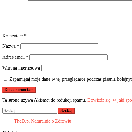
Komentarz
*
Nazwa
*
Adres email
*
Witryna internetowa
Zapamiętaj moje dane w tej przeglądarce podczas pisania kolejny
Ta strona używa Akismet do redukcji spamu.
Dowiedz się, w jaki sp
Szukaj:
TheD.pl Naturalnie o Zdrowiu