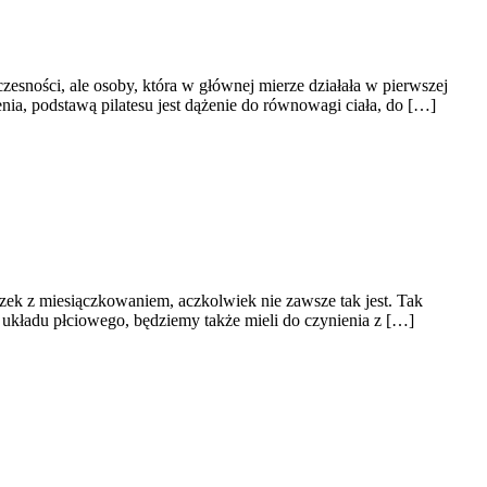
esności, ale osoby, która w głównej mierze działała w pierwszej
ia, podstawą pilatesu jest dążenie do równowagi ciała, do […]
ązek z miesiączkowaniem, aczkolwiek nie zawsze tak jest. Tak
kładu płciowego, będziemy także mieli do czynienia z […]