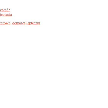
wybrać?
tępienia
i zdrowej domowej apteczki