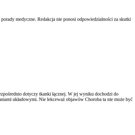
e porady medyczne. Redakcja nie ponosi odpowiedzialności za skutki
ezpośrednio dotyczy tkanki łącznej. W jej wyniku dochodzi do
łaniami układowymi. Nie lekceważ objawów Choroba ta nie może być