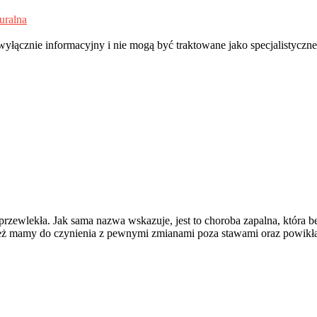
uralna
 wyłącznie informacyjny i nie mogą być traktowane jako specjalistyczn
zewlekła. Jak sama nazwa wskazuje, jest to choroba zapalna, która b
ież mamy do czynienia z pewnymi zmianami poza stawami oraz powik