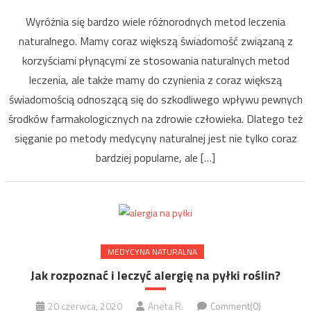
Wyróżnia się bardzo wiele różnorodnych metod leczenia
naturalnego. Mamy coraz większą świadomość związaną z
korzyściami płynącymi ze stosowania naturalnych metod
leczenia, ale także mamy do czynienia z coraz większą
świadomością odnoszącą się do szkodliwego wpływu pewnych
środków farmakologicznych na zdrowie człowieka. Dlatego też
sięganie po metody medycyny naturalnej jest nie tylko coraz
bardziej popularne, ale […]
MEDYCYNA NATURALNA
Jak rozpoznać i leczyć alergię na pyłki roślin?
20 czerwca, 2020
Aneta R.
Comment(0)