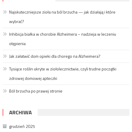
Najskuteczniejsze zioła na ból brzucha — jak działają i które
wybrać?
Inhibicja białka w chorobie Alzheimera – nadzieja w leczeniu
otępienia
Jak załatwić dom opieki dla chorego na Alzheimera?
Tysiące roślin ukryte w ziołolecznictwie, czyli trudne początki
zdrowej domowej apteczki
Ból brzucha po prawej stronie
ARCHIWA
grudzień 2025