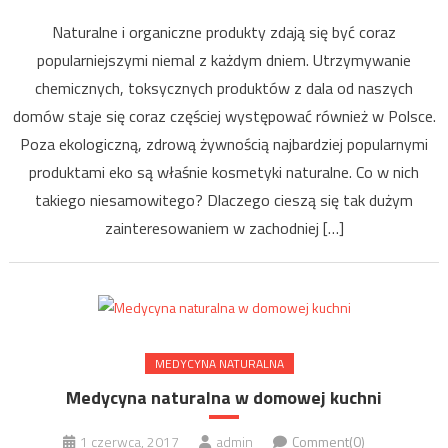
Naturalne i organiczne produkty zdają się być coraz
popularniejszymi niemal z każdym dniem. Utrzymywanie
chemicznych, toksycznych produktów z dala od naszych
domów staje się coraz częściej występować również w Polsce.
Poza ekologiczną, zdrową żywnością najbardziej popularnymi
produktami eko są właśnie kosmetyki naturalne. Co w nich
takiego niesamowitego? Dlaczego cieszą się tak dużym
zainteresowaniem w zachodniej […]
MEDYCYNA NATURALNA
Medycyna naturalna w domowej kuchni
1 czerwca, 2017
admin
Comment(0)