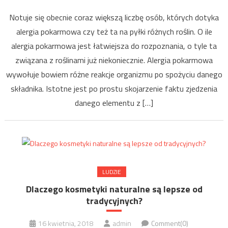
Notuje się obecnie coraz większą liczbę osób, których dotyka
alergia pokarmowa czy też ta na pyłki różnych roślin. O ile
alergia pokarmowa jest łatwiejsza do rozpoznania, o tyle ta
związana z roślinami już niekoniecznie. Alergia pokarmowa
wywołuje bowiem różne reakcje organizmu po spożyciu danego
składnika. Istotne jest po prostu skojarzenie faktu zjedzenia
danego elementu z […]
LUDZIE
Dlaczego kosmetyki naturalne są lepsze od
tradycyjnych?
16 kwietnia, 2018
admin
Comment(0)