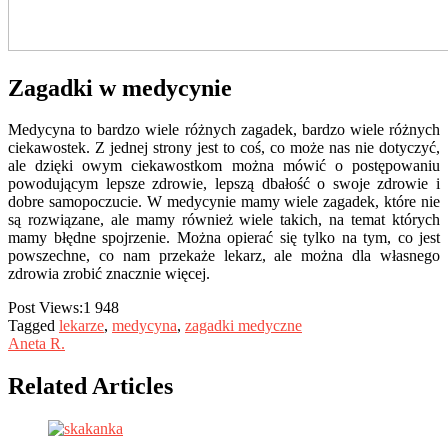
Zagadki w medycynie
Medycyna to bardzo wiele różnych zagadek, bardzo wiele różnych
ciekawostek. Z jednej strony jest to coś, co może nas nie dotyczyć,
ale dzięki owym ciekawostkom można mówić o postępowaniu
powodującym lepsze zdrowie, lepszą dbałość o swoje zdrowie i
dobre samopoczucie. W medycynie mamy wiele zagadek, które nie
są rozwiązane, ale mamy również wiele takich, na temat których
mamy błędne spojrzenie. Można opierać się tylko na tym, co jest
powszechne, co nam przekaże lekarz, ale można dla własnego
zdrowia zrobić znacznie więcej.
Post Views:
1 948
Tagged
lekarze
,
medycyna
,
zagadki medyczne
Aneta R.
Related Articles