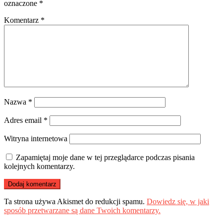
oznaczone
*
Komentarz
*
Nazwa
*
Adres email
*
Witryna internetowa
Zapamiętaj moje dane w tej przeglądarce podczas pisania
kolejnych komentarzy.
Ta strona używa Akismet do redukcji spamu.
Dowiedz się, w jaki
sposób przetwarzane są dane Twoich komentarzy.