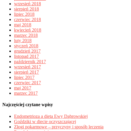
wrzesień 2018
sierpień 2018
lipiec 2018
czerwiec 2018
maj 2018
kwiecień 2018
marzec 2018
luty 2018
styczeń 2018
grudzień 2017
listopad 2017
październik 2017
wrzesień 2017
sierpień 2017
lipiec 2017
czerwiec 2017
maj 2017
marzec 2017
Najczęściej czytane wpisy
Endometrioza a dieta Ewy Dąbrowskiej
Goździki w diecie oczyszczającej
Złogi pokarmowe – przyczyny i sposób leczenia