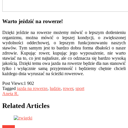
Warto jeździć na rowerze!
Dzięki jeździe na rowerze możemy mówić o lepszym dotlenieniu
organizmu, można mówić o lepszej kondycji, o zwiększonej
wydolności oddechowej, o lepszym funkcjonowaniu naszych
stawów. Tym samym jest to bardzo dobra forma dbałości o nasze
zdrowie. Kupując rower, kupując jego wyposażenie, nie warto
stawiać na to, co jest najtańsze, ale co odznacza się bardzo wysoką
jakością. Dzięki temu owa jazda na rowerze będzie dla nas stanowić
tylko i wyłącznie samą przyjemność i będziemy chętnie chcieli
każdego dnia wyruszać na ścieżki rowerowe.
Post Views:
1 902
Tagged
jazda na rowerze
,
ludzie
,
rower
,
sport
Aneta R.
Related Articles
Ludzie