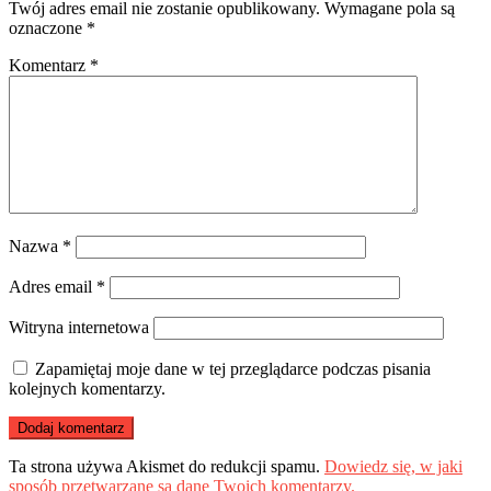
Twój adres email nie zostanie opublikowany.
Wymagane pola są
oznaczone
*
Komentarz
*
Nazwa
*
Adres email
*
Witryna internetowa
Zapamiętaj moje dane w tej przeglądarce podczas pisania
kolejnych komentarzy.
Ta strona używa Akismet do redukcji spamu.
Dowiedz się, w jaki
sposób przetwarzane są dane Twoich komentarzy.