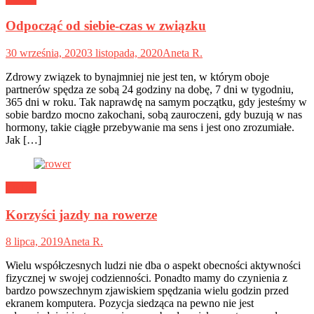
Odpocząć od siebie-czas w związku
30 września, 2020
3 listopada, 2020
Aneta R.
Zdrowy związek to bynajmniej nie jest ten, w którym oboje
partnerów spędza ze sobą 24 godziny na dobę, 7 dni w tygodniu,
365 dni w roku. Tak naprawdę na samym początku, gdy jesteśmy w
sobie bardzo mocno zakochani, sobą zauroczeni, gdy buzują w nas
hormony, takie ciągłe przebywanie ma sens i jest ono zrozumiałe.
Jak […]
Ludzie
Korzyści jazdy na rowerze
8 lipca, 2019
Aneta R.
Wielu współczesnych ludzi nie dba o aspekt obecności aktywności
fizycznej w swojej codzienności. Ponadto mamy do czynienia z
bardzo powszechnym zjawiskiem spędzania wielu godzin przed
ekranem komputera. Pozycja siedząca na pewno nie jest