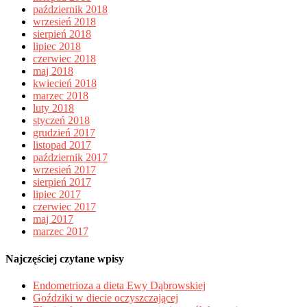
październik 2018
wrzesień 2018
sierpień 2018
lipiec 2018
czerwiec 2018
maj 2018
kwiecień 2018
marzec 2018
luty 2018
styczeń 2018
grudzień 2017
listopad 2017
październik 2017
wrzesień 2017
sierpień 2017
lipiec 2017
czerwiec 2017
maj 2017
marzec 2017
Najczęściej czytane wpisy
Endometrioza a dieta Ewy Dąbrowskiej
Goździki w diecie oczyszczającej