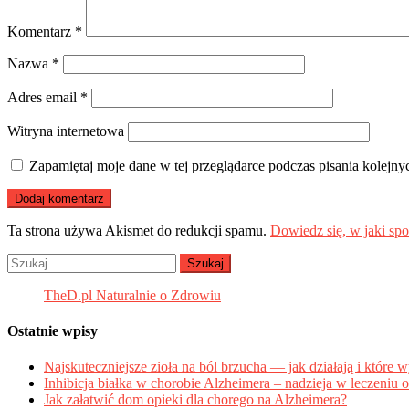
Komentarz
*
Nazwa
*
Adres email
*
Witryna internetowa
Zapamiętaj moje dane w tej przeglądarce podczas pisania kolejny
Ta strona używa Akismet do redukcji spamu.
Dowiedz się, w jaki sp
Szukaj:
TheD.pl Naturalnie o Zdrowiu
Ostatnie wpisy
Najskuteczniejsze zioła na ból brzucha — jak działają i które 
Inhibicja białka w chorobie Alzheimera – nadzieja w leczeniu o
Jak załatwić dom opieki dla chorego na Alzheimera?