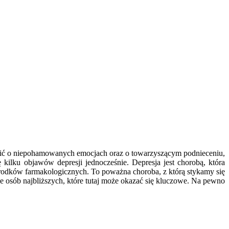
mówić o niepohamowanych emocjach oraz o towarzyszącym podnieceniu,
 kilku objawów depresji jednocześnie. Depresja jest chorobą, która
środków farmakologicznych. To poważna choroba, z którą stykamy się
cie osób najbliższych, które tutaj może okazać się kluczowe. Na pewno