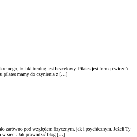
etnego, to taki trening jest bezcelowy. Pilates jest formą ćwiczeń
gu pilates mamy do czynienia z […]
iało zarówno pod względem fizycznym, jak i psychicznym. Jeżeli Ty
a w sieci. Jak prowadzić blog […]