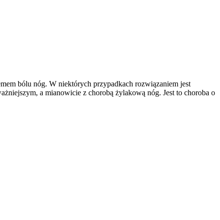
blemem bólu nóg. W niektórych przypadkach rozwiązaniem jest
żniejszym, a mianowicie z chorobą żylakową nóg. Jest to choroba o