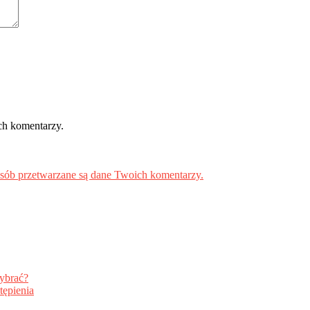
ch komentarzy.
osób przetwarzane są dane Twoich komentarzy.
wybrać?
tępienia