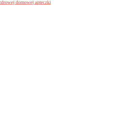
i zdrowej domowej apteczki