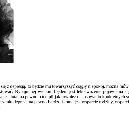
yka się z depresją, to będzie mu towarzyszyć ciągły niepokój, można 
aktować. Bynajmniej wielkim błędem jest lekceważenie pojawienia się
jest tutaj na pewno o terapii jak również o stosowaniu konkretnych 
 leczeniu depresji na pewno bardzo istotne jest wsparcie rodziny, wspar
.