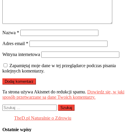
Nazwa
*
Adres email
*
Witryna internetowa
Zapamiętaj moje dane w tej przeglądarce podczas pisania
kolejnych komentarzy.
Ta strona używa Akismet do redukcji spamu.
Dowiedz się, w jaki
sposób przetwarzane są dane Twoich komentarzy.
Szukaj:
TheD.pl Naturalnie o Zdrowiu
Ostatnie wpisy