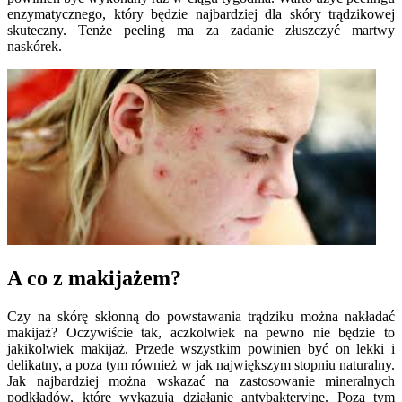
enzymatycznego, który będzie najbardziej dla skóry trądzikowej
skuteczny. Tenże peeling ma za zadanie złuszczyć martwy
naskórek.
A co z makijażem?
Czy na skórę skłonną do powstawania trądziku można nakładać
makijaż? Oczywiście tak, aczkolwiek na pewno nie będzie to
jakikolwiek makijaż. Przede wszystkim powinien być on lekki i
delikatny, a poza tym również w jak największym stopniu naturalny.
Jak najbardziej można wskazać na zastosowanie mineralnych
podkładów, które wykazują działanie antybakteryjne. Poza tym