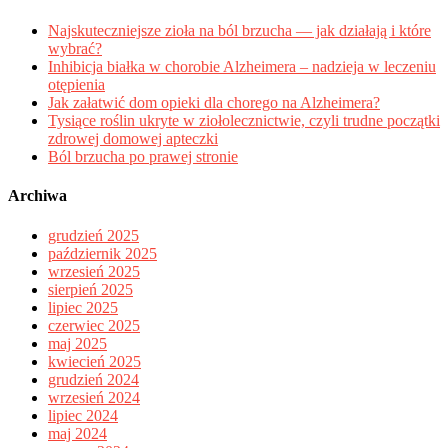
Najskuteczniejsze zioła na ból brzucha — jak działają i które
wybrać?
Inhibicja białka w chorobie Alzheimera – nadzieja w leczeniu
otępienia
Jak załatwić dom opieki dla chorego na Alzheimera?
Tysiące roślin ukryte w ziołolecznictwie, czyli trudne początki
zdrowej domowej apteczki
Ból brzucha po prawej stronie
Archiwa
grudzień 2025
październik 2025
wrzesień 2025
sierpień 2025
lipiec 2025
czerwiec 2025
maj 2025
kwiecień 2025
grudzień 2024
wrzesień 2024
lipiec 2024
maj 2024