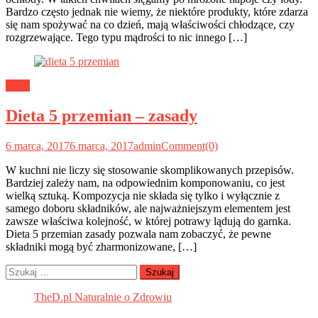
Bardzo często jednak nie wiemy, że niektóre produkty, które zdarza
się nam spożywać na co dzień, mają właściwości chłodzące, czy
rozgrzewające. Tego typu mądrości to nic innego […]
Dieta
Dieta 5 przemian – zasady
6 marca, 2017
6 marca, 2017
admin
Comment(0)
W kuchni nie liczy się stosowanie skomplikowanych przepisów.
Bardziej zależy nam, na odpowiednim komponowaniu, co jest
wielką sztuką. Kompozycja nie składa się tylko i wyłącznie z
samego doboru składników, ale najważniejszym elementem jest
zawsze właściwa kolejność, w której potrawy lądują do garnka.
Dieta 5 przemian zasady pozwala nam zobaczyć, że pewne
składniki mogą być zharmonizowane, […]
Szukaj:
TheD.pl Naturalnie o Zdrowiu