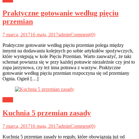
Praktyczne gotowanie według pięciu
przemian
7 marca, 2017
16 maja, 2017
admin
Comment(0)
Praktyczne gotowanie według pięciu przemian polega między
innymi na dodawaniu kolejnych po sobie artykułów spożywczych,
które występują w kole Pięciu Przemian. Warto zauważyć, że taki
schemat powtarza się w przy każdej potrawie niezależnie czy jest to
zupa jarzynowa, czy też inna potrawa z warzyw. Praktyczne
gotowanie według pięciu przemian rozpoczyna się od przemiany
Ognia. Ogień […]
Dieta
Kuchnia 5 przemian zasady
7 marca, 2017
16 maja, 2017
admin
Comment(0)
Kuchnia 5 przemian zasady to reguły, które obowiązują już od