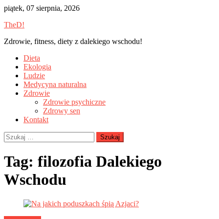
Skip
piątek, 07 sierpnia, 2026
to
TheD!
content
Zdrowie, fitness, diety z dalekiego wschodu!
Dieta
Ekologia
Ludzie
Medycyna naturalna
Zdrowie
Zdrowie psychiczne
Zdrowy sen
Kontakt
Szukaj:
Tag:
filozofia Dalekiego
Wschodu