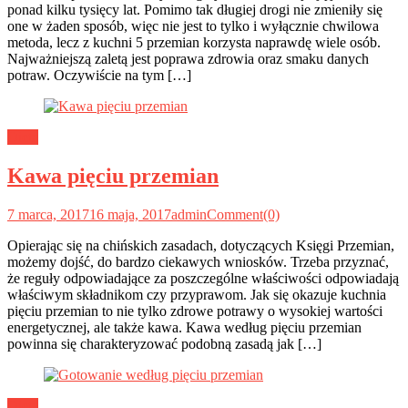
ponad kilku tysięcy lat. Pomimo tak długiej drogi nie zmieniły się
one w żaden sposób, więc nie jest to tylko i wyłącznie chwilowa
metoda, lecz z kuchni 5 przemian korzysta naprawdę wiele osób.
Najważniejszą zaletą jest poprawa zdrowia oraz smaku danych
potraw. Oczywiście na tym […]
Dieta
Kawa pięciu przemian
7 marca, 2017
16 maja, 2017
admin
Comment(0)
Opierając się na chińskich zasadach, dotyczących Księgi Przemian,
możemy dojść, do bardzo ciekawych wniosków. Trzeba przyznać,
że reguły odpowiadające za poszczególne właściwości odpowiadają
właściwym składnikom czy przyprawom. Jak się okazuje kuchnia
pięciu przemian to nie tylko zdrowe potrawy o wysokiej wartości
energetycznej, ale także kawa. Kawa według pięciu przemian
powinna się charakteryzować podobną zasadą jak […]
Dieta