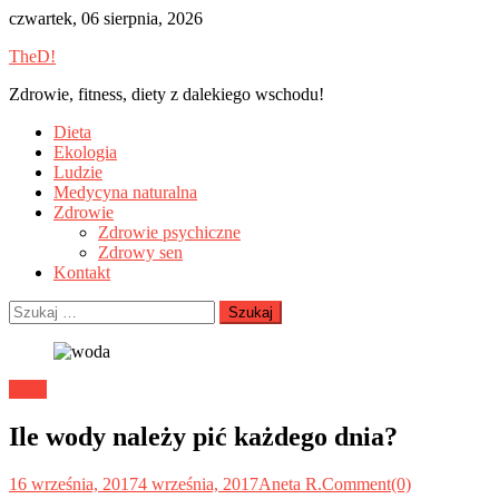
Skip
czwartek, 06 sierpnia, 2026
to
TheD!
content
Zdrowie, fitness, diety z dalekiego wschodu!
Dieta
Ekologia
Ludzie
Medycyna naturalna
Zdrowie
Zdrowie psychiczne
Zdrowy sen
Kontakt
Szukaj:
Dieta
Ile wody należy pić każdego dnia?
16 września, 2017
4 września, 2017
Aneta R.
Comment(0)