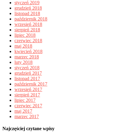
styczeń 2019
grudzień 2018
listopad 2018
październik 2018
wrzesień 2018
sierpień 2018
lipiec 2018
czerwiec 2018
maj 2018
kwiecień 2018
marzec 2018
luty 2018
styczeń 2018
grudzień 2017
listopad 2017
październik 2017
wrzesień 2017
sierpień 2017
lipiec 2017
czerwiec 2017
maj 2017
marzec 2017
Najczęściej czytane wpisy