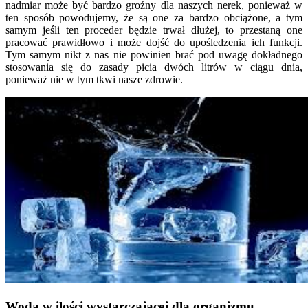
nadmiar może być bardzo groźny dla naszych nerek, ponieważ w
ten sposób powodujemy, że są one za bardzo obciążone, a tym
samym jeśli ten proceder będzie trwał dłużej, to przestaną one
pracować prawidłowo i może dojść do upośledzenia ich funkcji.
Tym samym nikt z nas nie powinien brać pod uwagę dokładnego
stosowania się do zasady picia dwóch litrów w ciągu dnia,
ponieważ nie w tym tkwi nasze zdrowie.
Woda w ilości wystarczającej dla organizmu