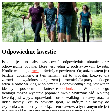
Odpowiednie kwestie
Istotne jest to, aby zastosować odpowiednie ubranie oraz
odpowiednie obuwie, które jest jedną z podstawowych kwestii.
Nordic walking to
ruch
na świeżym powietrzu. Organizm zatem jest
bardziej dotleniony, a tym samym jest to wydatna korzyść dla
zdrowia, dla wydolności organizmu jak również dla pracy ludzkiego
serca. Nordic walking w połączeniu z odpowiednią dietą, jest wręcz
idealnym sposobem na skuteczne
odchudzanie
. W trakcie tego
treningu można wydatnie poprawić swoją wytrzymałość. Kolejną
kwestią jest wpływ uprawiania nordic walking na stawy oraz na
układ kostny. Jest to bowiem sport, w którym nie mamy do
czynienia z nadmiernym obciążeniem stawów, a tym samym nie jest
to aktywność tak mocno obciążająca jak chociażby jogging.