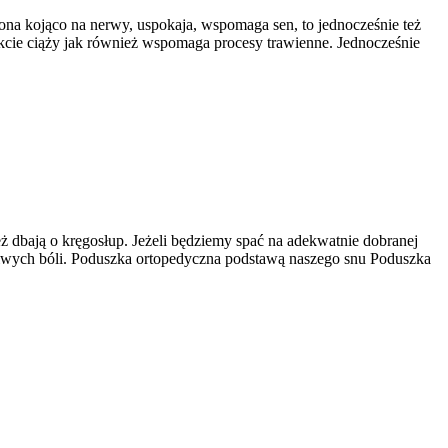
ona kojąco na nerwy, uspokaja, wspomaga sen, to jednocześnie też
kcie ciąży jak również wspomaga procesy trawienne. Jednocześnie
 dbają o kręgosłup. Jeżeli będziemy spać na adekwatnie dobranej
iwych bóli. Poduszka ortopedyczna podstawą naszego snu Poduszka