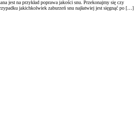
a jest na przykład poprawa jakości snu. Przekonajmy się czy
ypadku jakichkolwiek zaburzeń snu najłatwiej jest sięgnąć po […]