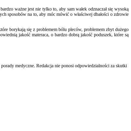
 bardzo ważne jest nie tylko to, aby sam wałek odznaczał się wysoką
zych sposobów na to, aby móc mówić o właściwej dbałości o zdrowie
które borykają się z problemem bólu pleców, problemem zbyt dużego
wiednią jakość materaca, o bardzo dobrą jakość poduszek, które są
e porady medyczne. Redakcja nie ponosi odpowiedzialności za skutki