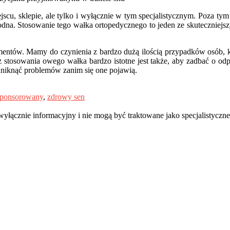
scu, sklepie, ale tylko i wyłącznie w tym specjalistycznym. Poza tym
odna. Stosowanie tego wałka ortopedycznego to jeden ze skuteczniejs
ementów. Mamy do czynienia z bardzo dużą ilością przypadków osób, 
tosowania owego wałka bardzo istotne jest także, aby zadbać o odpo
 uniknąć problemów zanim się one pojawią.
sponsorowany
,
zdrowy sen
 wyłącznie informacyjny i nie mogą być traktowane jako specjalistyczn