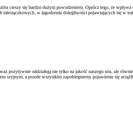
, która cieszy się bardzo dużym powodzeniem. Oprócz tego, że wpływa 
ch miesiączkowych, w łagodzeniu dolegliwości pojawiających się w tra
 pozytywnie oddziałują nie tylko na jakość naszego snu, ale również
m szyjnym, a przede wszystkim zapobiegniemy pojawieniu się uciążl