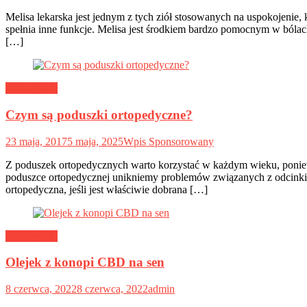
Melisa lekarska jest jednym z tych ziół stosowanych na uspokojenie
spełnia inne funkcje. Melisa jest środkiem bardzo pomocnym w bóla
[…]
Zdrowy sen
Czym są poduszki ortopedyczne?
23 maja, 2017
5 maja, 2025
Wpis Sponsorowany
Z poduszek ortopedycznych warto korzystać w każdym wieku, ponieważ
poduszce ortopedycznej unikniemy problemów związanych z odcinkie
ortopedyczna, jeśli jest właściwie dobrana […]
Zdrowy sen
Olejek z konopi CBD na sen
8 czerwca, 2022
8 czerwca, 2022
admin