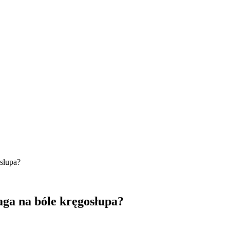
ga na bóle kręgosłupa?