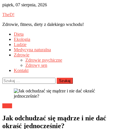
Skip
piątek, 07 sierpnia, 2026
to
TheD!
content
Zdrowie, fitness, diety z dalekiego wschodu!
Dieta
Ekologia
Ludzie
Medycyna naturalna
Zdrowie
Zdrowie psychiczne
Zdrowy sen
Kontakt
Szukaj:
Dieta
Jak odchudzać się mądrze i nie dać
okraść jednocześnie?