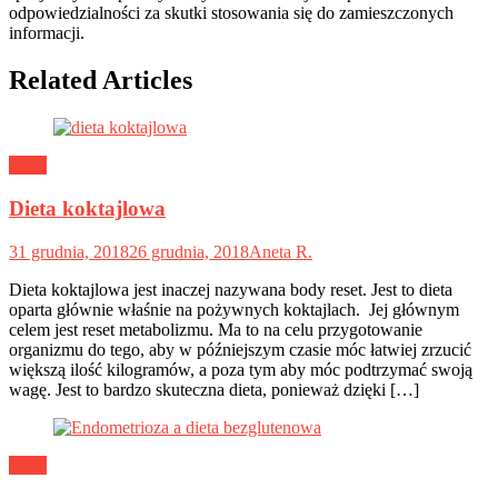
odpowiedzialności za skutki stosowania się do zamieszczonych
informacji.
Related Articles
Dieta
Dieta koktajlowa
31 grudnia, 2018
26 grudnia, 2018
Aneta R.
Dieta koktajlowa jest inaczej nazywana body reset. Jest to dieta
oparta głównie właśnie na pożywnych koktajlach. Jej głównym
celem jest reset metabolizmu. Ma to na celu przygotowanie
organizmu do tego, aby w późniejszym czasie móc łatwiej zrzucić
większą ilość kilogramów, a poza tym aby móc podtrzymać swoją
wagę. Jest to bardzo skuteczna dieta, ponieważ dzięki […]
Dieta