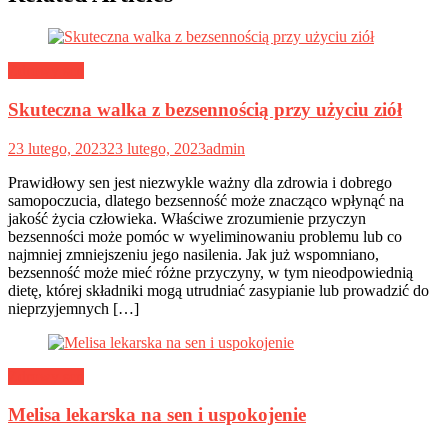
Zdrowy sen
Skuteczna walka z bezsennością przy użyciu ziół
23 lutego, 2023
23 lutego, 2023
admin
Prawidłowy sen jest niezwykle ważny dla zdrowia i dobrego
samopoczucia, dlatego bezsenność może znacząco wpłynąć na
jakość życia człowieka. Właściwe zrozumienie przyczyn
bezsenności może pomóc w wyeliminowaniu problemu lub co
najmniej zmniejszeniu jego nasilenia. Jak już wspomniano,
bezsenność może mieć różne przyczyny, w tym nieodpowiednią
dietę, której składniki mogą utrudniać zasypianie lub prowadzić do
nieprzyjemnych […]
Zdrowy sen
Melisa lekarska na sen i uspokojenie