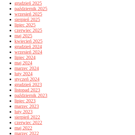
grudzień 2025
październik 2025
wrzesień 2025
sierpień 2025
lipiec 2025
czerwiec 2025
maj 2025
kwiecień 2025
grudzień 2024
wrzesień 2024
lipiec 2024
maj 2024
marzec 2024
luty 2024
styczeń 2024
grudzień 2023
listopad 2023
październik 2023
lipiec 2023
marzec 2023
luty 2023
sierpień 2022
czerwiec 2022
maj 2022
marzec 2022